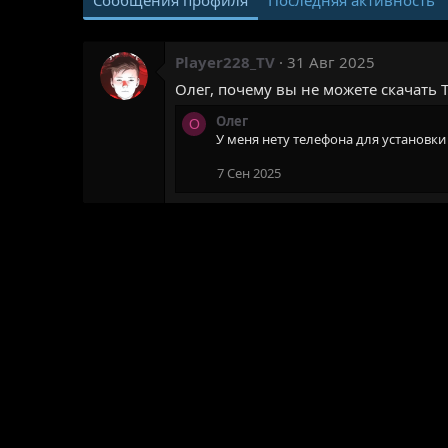
Player228_TV
31 Авг 2025
Олег, почему вы не можете скачать 
Олег
О
У меня нету телефона для установки 
7 Сен 2025