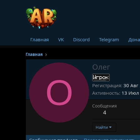
Главная
VK
Discord
Telegram
Дона
Главная
Олег
О
Игрок
Регистрация
30 Авг
Активность
13 Июл
Сообщения
4
Найти
Сообщения профиля
Последняя активность